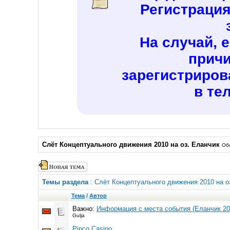
Регистраци
На случай, 
причи
зарегистриров
в те
Слёт Концептуального движения 2010 на оз. Еланчик
Обс
Темы раздела
: Слёт Концептуального движения 2010 на о
Тема
/
Автор
Важно:
Информация с места события (Еланчик 20
Gulja
Pinco Casino