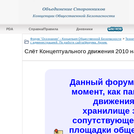
PDA
Справка/Правила
Дневники
Форум "Осознание" - Концепция Общественной Безопасности
>
Техни
с администрацией. По работе сайта/форума. Архив.
Слёт Концептуального движения 2010 н
Данный форум 
момент, как п
движения
хранилище 
сопутствующе
площадки обще