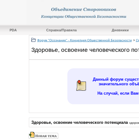
PDA
Справка/Правила
Дневники
Форум "Осознание" - Концепция Общественной Безопасности
>
С
Здоровье, освоение человеческого п
Данный форум существ
значительного объ
На случай, если Ва
Здоровье, освоение человеческого потенциала
здоров