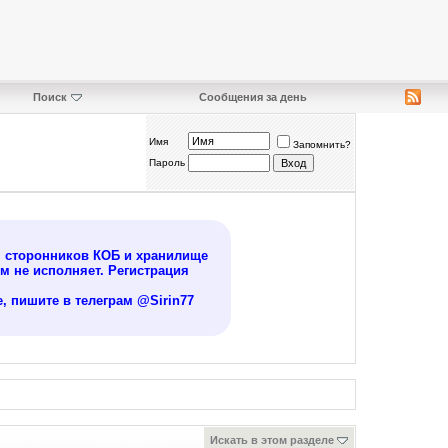
Поиск
Сообщения за день
Имя
Запомнить?
Пароль
я сторонников КОБ и хранилище
 не исполняет. Регистрация
, пишите в телеграм @Sirin77
Искать в этом разделе