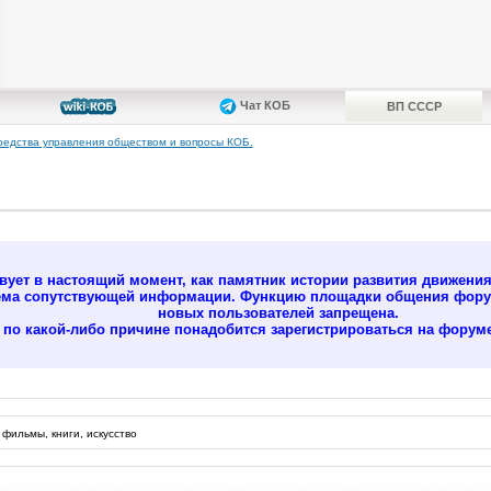
Чат КОБ
ВП СССР
редства управления обществом и вопросы КОБ.
ует в настоящий момент, как памятник истории развития движени
ёма сопутствующей информации. Функцию площадки общения форум
новых пользователей запрещена.
м по какой-либо причине понадобится зарегистрироваться на форуме
 фильмы, книги, искусство