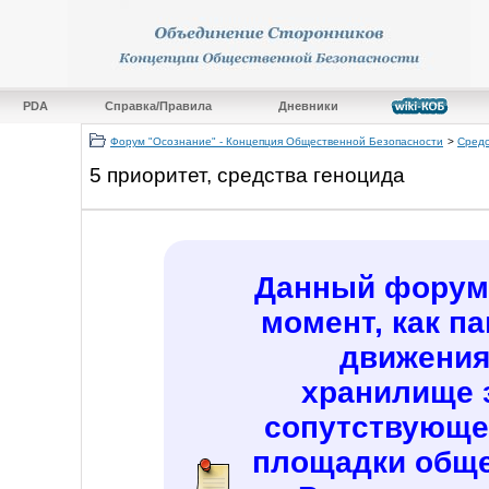
PDA
Справка/Правила
Дневники
Форум "Осознание" - Концепция Общественной Безопасности
>
Средс
5 приоритет, средства геноцида
Данный форум 
момент, как п
движения
хранилище 
сопутствующе
площадки обще