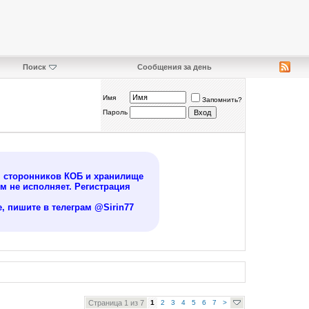
Поиск
Сообщения за день
Имя
Запомнить?
Пароль
я сторонников КОБ и хранилище
 не исполняет. Регистрация
, пишите в телеграм @Sirin77
Страница 1 из 7
1
2
3
4
5
6
7
>