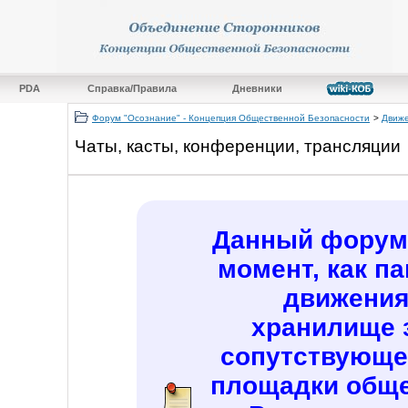
PDA
Справка/Правила
Дневники
Форум "Осознание" - Концепция Общественной Безопасности
>
Движе
Чаты, касты, конференции, трансляции
Данный форум 
момент, как п
движения
хранилище 
сопутствующе
площадки обще