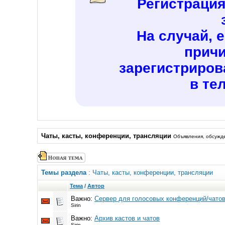
Регистраци
На случай, 
причи
зарегистриров
в те
Чаты, касты, конференции, трансляции
Объявления, обсужд
Темы раздела
: Чаты, касты, конференции, трансляции
Тема
/
Автор
Важно:
Сервер для голосовых конференций/чато
Sirin
Важно:
Архив кастов и чатов
Sirin