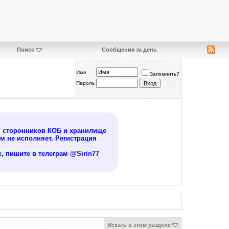
Поиск
Сообщения за день
Имя
Запомнить?
Пароль
я сторонников КОБ и хранилище
 не исполняет. Регистрация
, пишите в телеграм @Sirin77
Искать в этом разделе