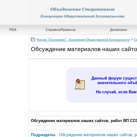
PDA
Справка/Правила
Дневники
Форум "Осознание" - Концепция Общественной Безопасности
>
С
Обсуждение материалов наших сайто
Данный форум существ
значительного объ
На случай, если Ва
Обсуждение материалов наших сайтов, работ ВП СС
Подразделы
: Обсуждение материалов наших сайтов, 